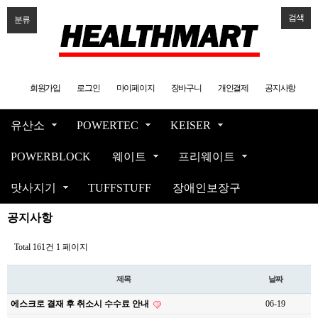
검색
분류
회원가입
로그인
마이페이지
장바구니
개인결제
공지사항
유산소
POWERTEC
KEISER
POWERBLOCK
웨이트
프리웨이트
맛사지기
TUFFSTUFF
장애인보장구
공지사항
Total 161건
1 페이지
제목
날짜
에스크로 결재 후 취소시 수수료 안내
06-19