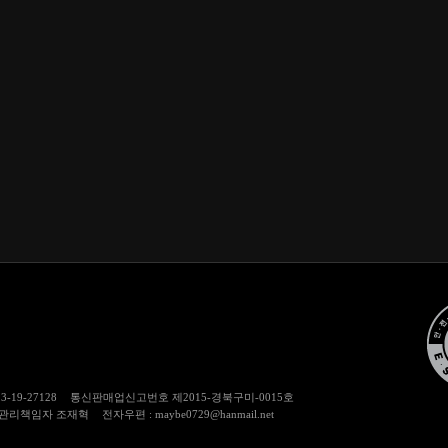
13-19-27128
통신판매업신고번호
제2015-경북구미-0015호
관리책임자
조재혁
전자우편 : maybe0729@hanmail.net