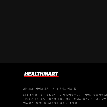
회사소개
서비스이용약관
개인정보 취급방침
대표
조재혁
주소
경상북도 구미시 상사동로 200
사업자 등록번호
5
전화
054-465-6027
팩스
054-465-6028
운영자
헬스마트
개인정보
입금정보 : 농협은행 351-0761-9899-03 조재혁