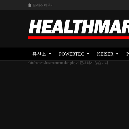
즐겨찾기에 추가
유산소
POWERTEC
KEISER
skin/content/basic/content.skin.php이 존재하지 않습니다.