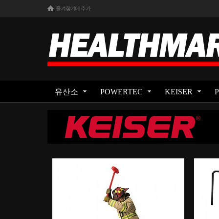
즐겨찾기에 추가
유산소
POWERTEC
KEISER