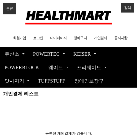
검색
분류
회원가입
로그인
마이페이지
장바구니
개인결제
공지사항
유산소
POWERTEC
KEISER
POWERBLOCK
웨이트
프리웨이트
맛사지기
TUFFSTUFF
장애인보장구
개인결제 리스트
등록된 개인결제가 없습니다.