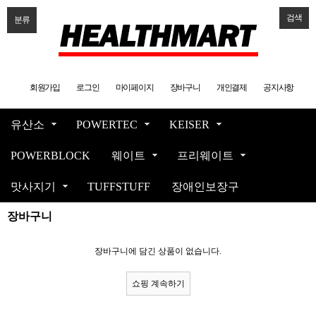
검색
분류
회원가입
로그인
마이페이지
장바구니
개인결제
공지사항
유산소
POWERTEC
KEISER
POWERBLOCK
웨이트
프리웨이트
맛사지기
TUFFSTUFF
장애인보장구
장바구니
장바구니에 담긴 상품이 없습니다.
쇼핑 계속하기