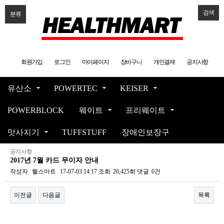
검색
분류
회원가입
로그인
마이페이지
장바구니
개인결제
공지사항
유산소
POWERTEC
KEISER
POWERBLOCK
웨이트
프리웨이트
맛사지기
TUFFSTUFF
장애인보장구
공지사항
2017년 7월 카드 무이자 안내
작성자
헬스마트
17-07-03 14:17
조회
26,425회
댓글
0건
이전글
다음글
목록
본문