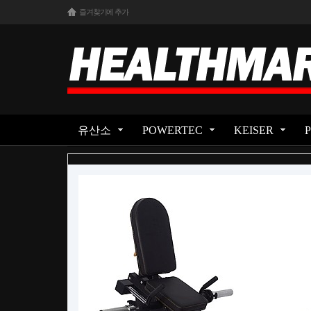
즐겨찾기에 추가
유산소
POWERTEC
KEISER