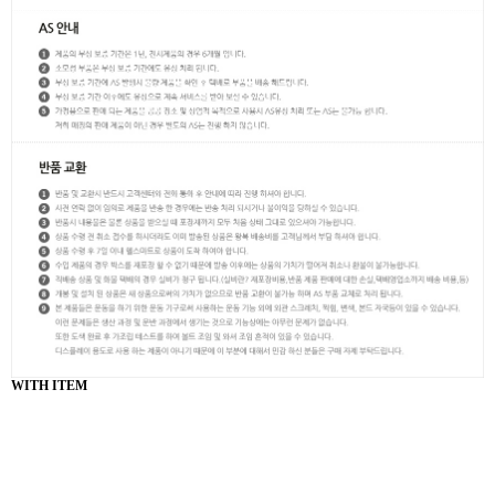
WITH ITEM