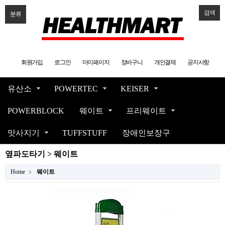
검색
분류
회원가입
로그인
마이페이지
장바구니
개인결제
공지사항
유산소
POWERTEC
KEISER
POWERBLOCK
웨이트
프리웨이트
맛사지기
TUFFSTUFF
장애인보장구
옆파도타기 > 웨이트
Home
웨이트