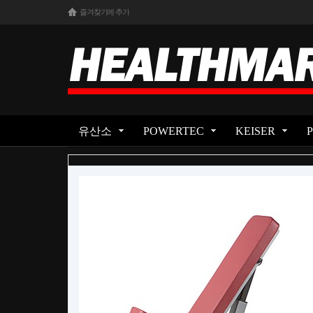
즐겨찾기에 추가
유산소
POWERTEC
KEISER