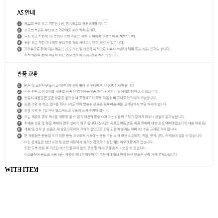
WITH ITEM