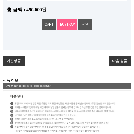
총 금액 :
490,000원
WISH
이전상품
다음 상품
상품 정보