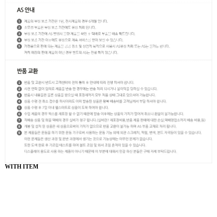
WITH ITEM