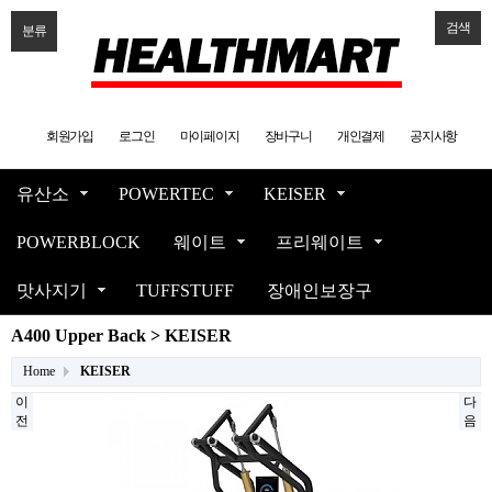
검색
분류
회원가입
로그인
마이페이지
장바구니
개인결제
공지사항
유산소
POWERTEC
KEISER
POWERBLOCK
웨이트
프리웨이트
맛사지기
TUFFSTUFF
장애인보장구
A400 Upper Back > KEISER
Home
KEISER
이
다
전
음