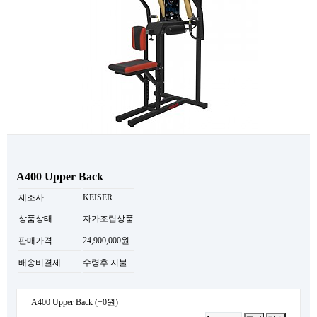
A400 Upper Back
제조사
KEISER
상품상태
자가조립상품
판매가격
24,900,000원
배송비결제
수령후 지불
A400 Upper Back
(+0원)