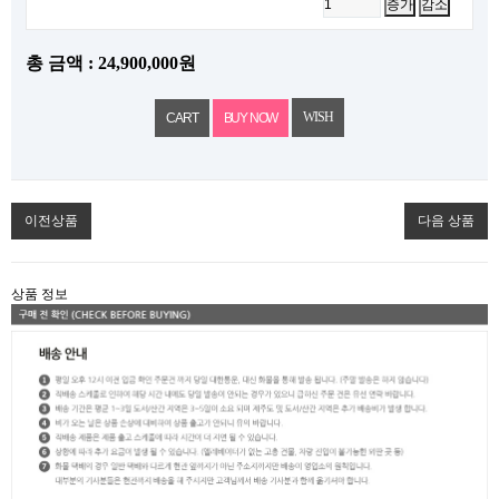
증가
감소
총 금액 :
24,900,000원
WISH
이전상품
다음 상품
상품 정보